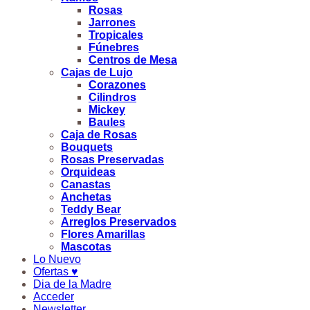
Rosas
Jarrones
Tropicales
Fúnebres
Centros de Mesa
Cajas de Lujo
Corazones
Cilindros
Mickey
Baules
Caja de Rosas
Bouquets
Rosas Preservadas
Orquideas
Canastas
Anchetas
Teddy Bear
Arreglos Preservados
Flores Amarillas
Mascotas
Lo Nuevo
Ofertas ♥
Dia de la Madre
Acceder
Newsletter