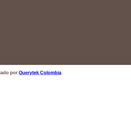
lado por
Querytek Colombia