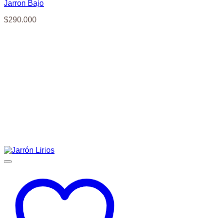
Jarron Bajo
$
290.000