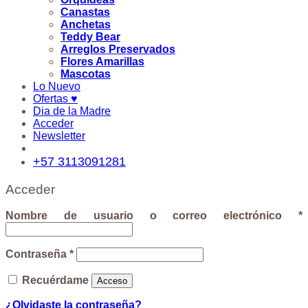
Canastas
Anchetas
Teddy Bear
Arreglos Preservados
Flores Amarillas
Mascotas
Lo Nuevo
Ofertas ♥
Dia de la Madre
Acceder
Newsletter
+57 3113091281
Acceder
Nombre de usuario o correo electrónico
*
Contraseña
*
Recuérdame
Acceso
¿Olvidaste la contraseña?