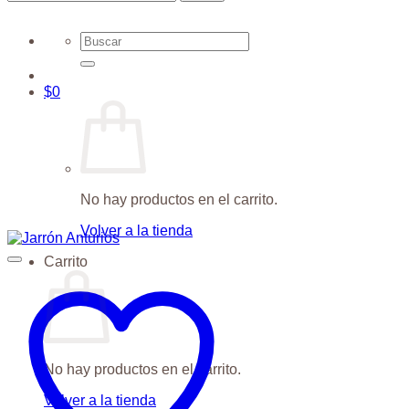
Buscar
por:
$
0
No hay productos en el carrito.
Volver a la tienda
Carrito
No hay productos en el carrito.
Volver a la tienda