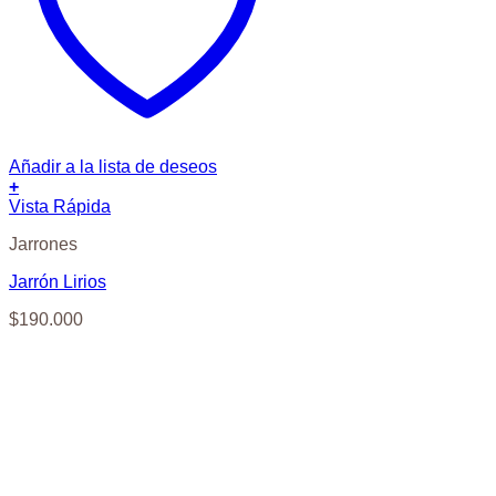
Añadir a la lista de deseos
+
Vista Rápida
Jarrones
Jarrón Lirios
$
190.000