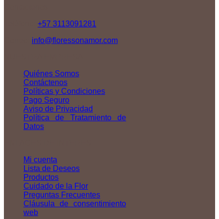
Contáctenos
Teléfono:
+57 3113091281
Correo:
info@floressonamor.com
NUESTRA EMPRESA
Quiénes Somos
Contáctenos
Políticas y Condiciones
Pago Seguro
Aviso de Privacidad
Política de Tratamiento de
Datos
ENLACES DE INTERÉS
Mi cuenta
Lista de Deseos
Productos
Cuidado de la Flor
Preguntas Frecuentes
Cláusula de consentimiento
web