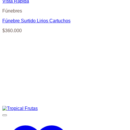
Vista Rápida
Fúnebres
Fúnebre Surtido Lirios Cartuchos
$
360.000