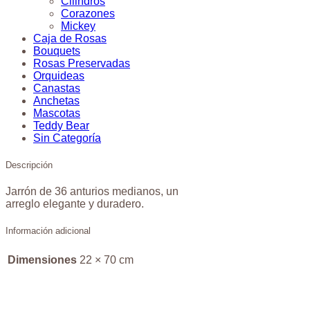
Cilindros
Corazones
Mickey
Caja de Rosas
Bouquets
Rosas Preservadas
Orquideas
Canastas
Anchetas
Mascotas
Teddy Bear
Sin Categoría
Descripción
Jarrón de 36 anturios medianos, un
arreglo elegante y duradero.
Información adicional
Dimensiones
22 × 70 cm