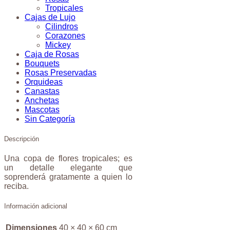
Tropicales
Cajas de Lujo
Cilindros
Corazones
Mickey
Caja de Rosas
Bouquets
Rosas Preservadas
Orquideas
Canastas
Anchetas
Mascotas
Sin Categoría
Descripción
Una copa de flores tropicales; es
un detalle elegante que
soprenderá gratamente a quien lo
reciba.
Información adicional
Dimensiones
40 × 40 × 60 cm