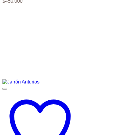
$
450.000