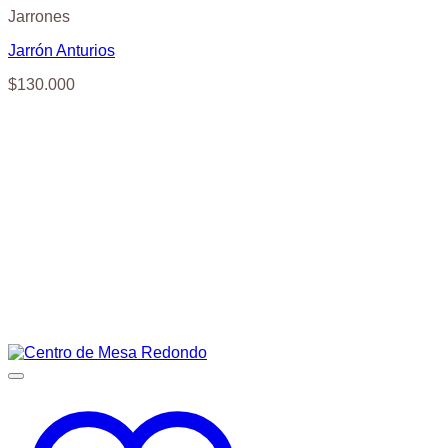
Jarrones
Jarrón Anturios
$
130.000