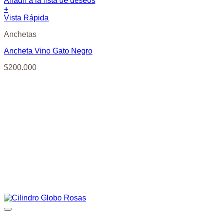
Añadir a la lista de deseos
+
Vista Rápida
Anchetas
Ancheta Vino Gato Negro
$
200.000