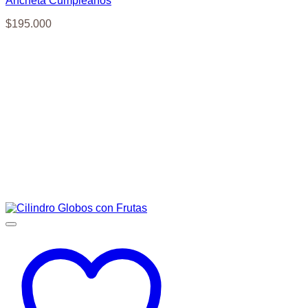
Ancheta Cumpleaños
$
195.000