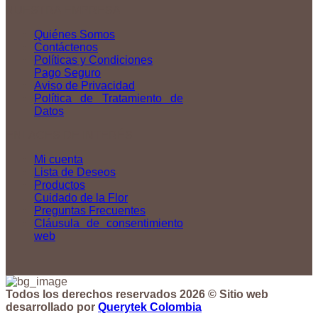
NUESTRA EMPRESA
Quiénes Somos
Contáctenos
Políticas y Condiciones
Pago Seguro
Aviso de Privacidad
Política de Tratamiento de
Datos
ENLACES DE INTERÉS
Mi cuenta
Lista de Deseos
Productos
Cuidado de la Flor
Preguntas Frecuentes
Cláusula de consentimiento
web
Todos los derechos reservados 2026 © Sitio web
desarrollado por
Querytek Colombia