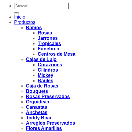
Buscar
por:
Inicio
Productos
Ramos
Rosas
Jarrones
Tropicales
Fúnebres
Centros de Mesa
Cajas de Lujo
Corazones
Cilindros
Mickey
Baules
Caja de Rosas
Bouquets
Rosas Preservadas
Orquideas
Canastas
Anchetas
Teddy Bear
Arreglos Preservados
Flores Amarillas