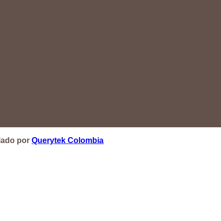
lado por
Querytek Colombia