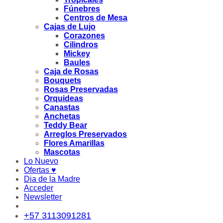
Fúnebres
Centros de Mesa
Cajas de Lujo
Corazones
Cilindros
Mickey
Baules
Caja de Rosas
Bouquets
Rosas Preservadas
Orquideas
Canastas
Anchetas
Teddy Bear
Arreglos Preservados
Flores Amarillas
Mascotas
Lo Nuevo
Ofertas ♥
Dia de la Madre
Acceder
Newsletter
+57 3113091281