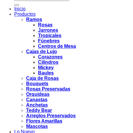
por:
Inicio
Productos
Ramos
Rosas
Jarrones
Tropicales
Fúnebres
Centros de Mesa
Cajas de Lujo
Corazones
Cilindros
Mickey
Baules
Caja de Rosas
Bouquets
Rosas Preservadas
Orquideas
Canastas
Anchetas
Teddy Bear
Arreglos Preservados
Flores Amarillas
Mascotas
Lo Nuevo