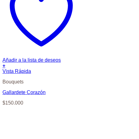
Añadir a la lista de deseos
+
Vista Rápida
Bouquets
Gallardete Corazón
$
150.000