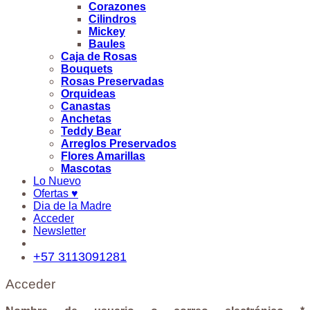
Corazones
Cilindros
Mickey
Baules
Caja de Rosas
Bouquets
Rosas Preservadas
Orquideas
Canastas
Anchetas
Teddy Bear
Arreglos Preservados
Flores Amarillas
Mascotas
Lo Nuevo
Ofertas ♥
Dia de la Madre
Acceder
Newsletter
+57 3113091281
Acceder