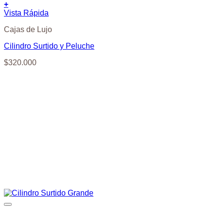
+
Vista Rápida
Cajas de Lujo
Cilindro Surtido y Peluche
$
320.000