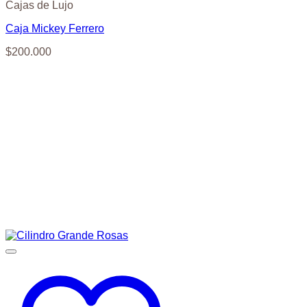
Cajas de Lujo
Caja Mickey Ferrero
$
200.000