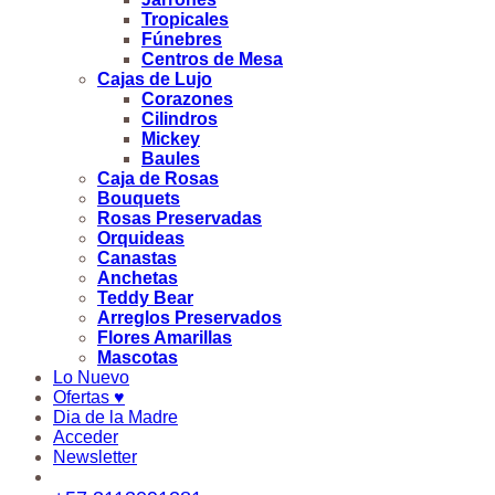
Tropicales
Fúnebres
Centros de Mesa
Cajas de Lujo
Corazones
Cilindros
Mickey
Baules
Caja de Rosas
Bouquets
Rosas Preservadas
Orquideas
Canastas
Anchetas
Teddy Bear
Arreglos Preservados
Flores Amarillas
Mascotas
Lo Nuevo
Ofertas ♥
Dia de la Madre
Acceder
Newsletter