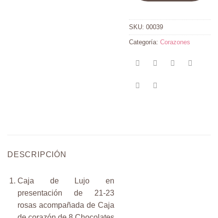
SKU:
00039
Categoría:
Corazones
DESCRIPCIÓN
Caja de Lujo en
presentación de 21-23
rosas acompañada de Caja
de corazón de 8 Chocolates