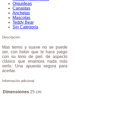
Orquideas
Canastas
Anchetas
Mascotas
Teddy Bear
Sin Categoría
Descripción
Mas tierno y suave no se puede
ser, con liston que le hace juego
con su tono de piel, de aspecto
clásico que enamora nada más
verlo. Una apuesta segura para
acertar.
Información adicional
Dimensiones
25 cm