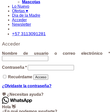
Mascotas
Lo Nuevo
Ofertas ♥
Dia de la Madre
Acceder
Newsletter
+57 3113091281
Acceder
Nombre de usuario o correo electrónico
*
Contraseña
*
Recuérdame
Acceso
¿Olvidaste la contraseña?
💬 ¿Necesitas ayuda?
Hola 👋
¿En qué podemos ayudarte?