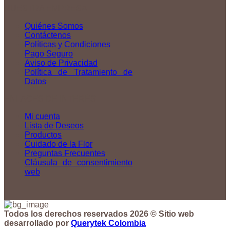
NUESTRA EMPRESA
Quiénes Somos
Contáctenos
Políticas y Condiciones
Pago Seguro
Aviso de Privacidad
Política de Tratamiento de
Datos
ENLACES DE INTERÉS
Mi cuenta
Lista de Deseos
Productos
Cuidado de la Flor
Preguntas Frecuentes
Cláusula de consentimiento
web
Todos los derechos reservados 2026 © Sitio web
desarrollado por
Querytek Colombia