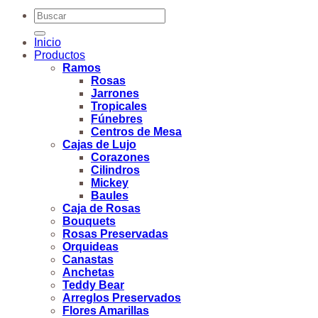
Buscar
por:
Inicio
Productos
Ramos
Rosas
Jarrones
Tropicales
Fúnebres
Centros de Mesa
Cajas de Lujo
Corazones
Cilindros
Mickey
Baules
Caja de Rosas
Bouquets
Rosas Preservadas
Orquideas
Canastas
Anchetas
Teddy Bear
Arreglos Preservados
Flores Amarillas