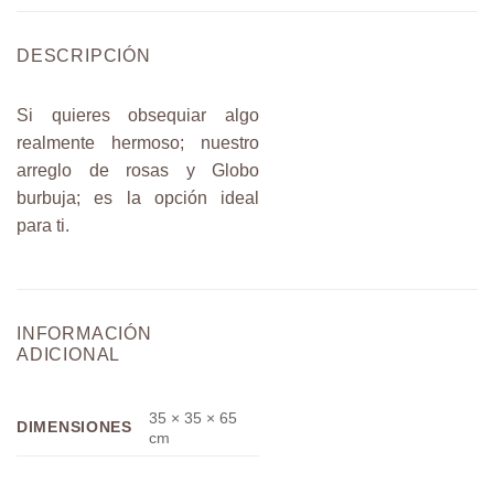
DESCRIPCIÓN
Si quieres obsequiar algo
realmente hermoso; nuestro
arreglo de rosas y Globo
burbuja; es la opción ideal
para ti.
INFORMACIÓN
ADICIONAL
35 × 35 × 65
DIMENSIONES
cm