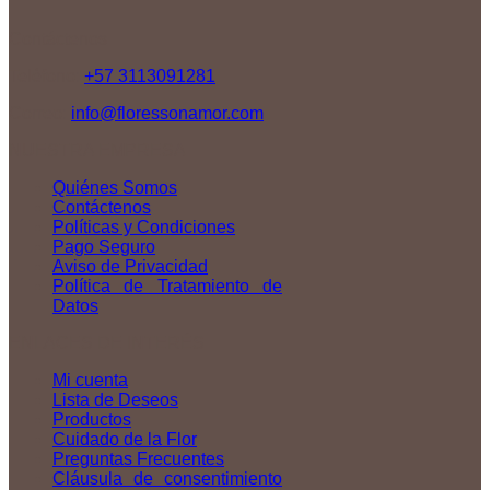
Contáctenos
Teléfono:
+57 3113091281
Correo:
info@floressonamor.com
NUESTRA EMPRESA
Quiénes Somos
Contáctenos
Políticas y Condiciones
Pago Seguro
Aviso de Privacidad
Política de Tratamiento de
Datos
ENLACES DE INTERÉS
Mi cuenta
Lista de Deseos
Productos
Cuidado de la Flor
Preguntas Frecuentes
Cláusula de consentimiento