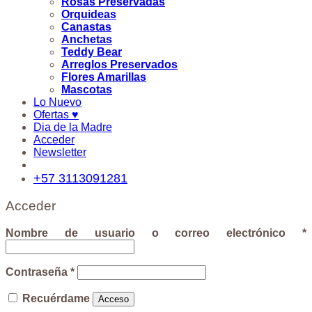
Rosas Preservadas
Orquideas
Canastas
Anchetas
Teddy Bear
Arreglos Preservados
Flores Amarillas
Mascotas
Lo Nuevo
Ofertas ♥
Dia de la Madre
Acceder
Newsletter
+57 3113091281
Acceder
Nombre de usuario o correo electrónico
*
Contraseña
*
Recuérdame
Acceso