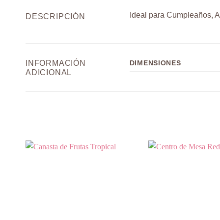
Ideal para Cumpleaños, A
DESCRIPCIÓN
INFORMACIÓN
DIMENSIONES
ADICIONAL
Añadir
a la
lista de
deseos