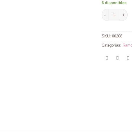
6 disponibles
Tropical Giras
SKU:
00268
Categorías:
Ram