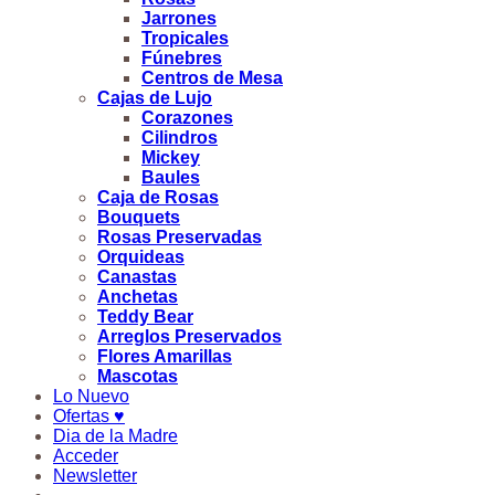
Jarrones
Tropicales
Fúnebres
Centros de Mesa
Cajas de Lujo
Corazones
Cilindros
Mickey
Baules
Caja de Rosas
Bouquets
Rosas Preservadas
Orquideas
Canastas
Anchetas
Teddy Bear
Arreglos Preservados
Flores Amarillas
Mascotas
Lo Nuevo
Ofertas ♥
Dia de la Madre
Acceder
Newsletter