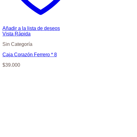
Añadir a la lista de deseos
Vista Rápida
Sin Categoría
Caja Corazón Ferrero * 8
$
39.000