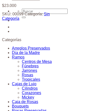
$
23.000
Buscar
SKU:
00099
Categoría:
Sin
por:
Categoría
Categorías
Arreglos Preservados
Dia de la Madre
Ramos
Centros de Mesa
Fúnebres
Jarrones
Rosas
Tropicales
Cajas de Lujo
Cilindros
Corazones
Mickey
Caja de Rosas
Bouquets
Rosas Preservadas