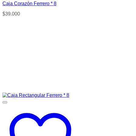
Caja Corazón Ferrero * 8
$
39.000