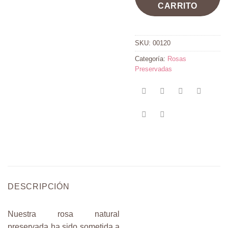
CARRITO
SKU:
00120
Categoría:
Rosas
Preservadas
DESCRIPCIÓN
Nuestra rosa natural
preservada ha sido sometida a