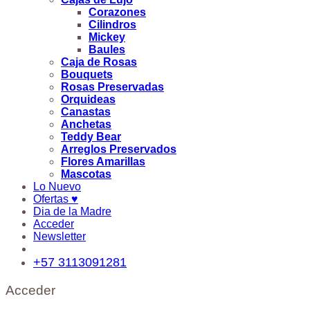
Corazones
Cilindros
Mickey
Baules
Caja de Rosas
Bouquets
Rosas Preservadas
Orquideas
Canastas
Anchetas
Teddy Bear
Arreglos Preservados
Flores Amarillas
Mascotas
Lo Nuevo
Ofertas ♥
Dia de la Madre
Acceder
Newsletter
+57 3113091281
Acceder