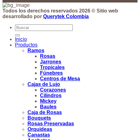
Todos los derechos reservados 2026 © Sitio web
desarrollado por
Querytek Colombia
Buscar
por:
Inicio
Productos
Ramos
Rosas
Jarrones
Tropicales
Fúnebres
Centros de Mesa
Cajas de Lujo
Corazones
Cilindros
Mickey
Baules
Caja de Rosas
Bouquets
Rosas Preservadas
Orquideas
Canastas