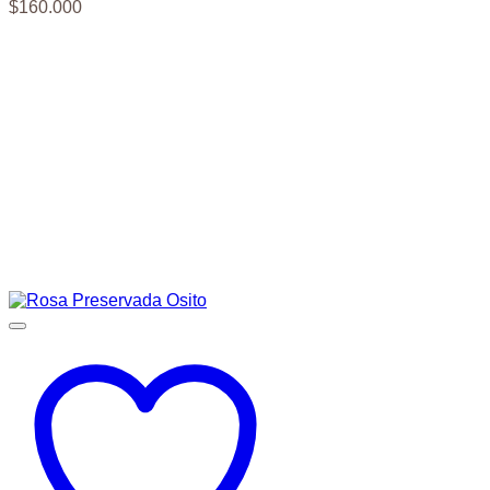
$
160.000