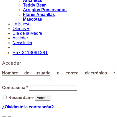
Anchetas
Teddy Bear
Arreglos Preservados
Flores Amarillas
Mascotas
Lo Nuevo
Ofertas ♥
Dia de la Madre
Acceder
Newsletter
+57 3113091281
Acceder
Nombre de usuario o correo electrónico
*
Contraseña
*
Recuérdame
Acceso
¿Olvidaste la contraseña?