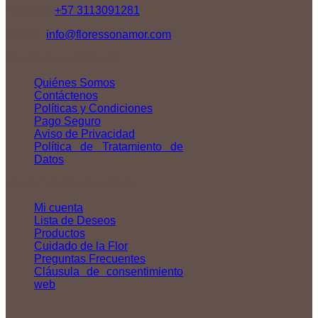
Teléfono:
+57 3113091281
Correo:
info@floressonamor.com
NUESTRA EMPRESA
Quiénes Somos
Contáctenos
Políticas y Condiciones
Pago Seguro
Aviso de Privacidad
Política de Tratamiento de
Datos
ENLACES DE INTERÉS
Mi cuenta
Lista de Deseos
Productos
Cuidado de la Flor
Preguntas Frecuentes
Cláusula de consentimiento
web